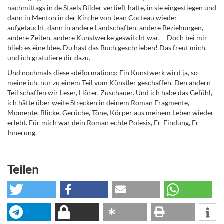
nachmittags in de Staels Bilder vertieft hatte, in sie eingestiegen und
dann in Menton in der Kirche von Jean Cocteau wieder
aufgetaucht, dann in andere Landschaften, andere Beziehungen,
andere Zeiten, andere Kunstwerke geswitcht war. – Doch bei mir
blieb es eine Idee. Du hast das Buch geschrieben! Das freut mich,
und ich gratuliere dir dazu.
Und nochmals diese «déformation»: Ein Kunstwerk wird ja, so
meine ich, nur zu einem Teil vom Künstler geschaffen. Den andern
Teil schaffen wir Leser, Hörer, Zuschauer. Und ich habe das Gefühl,
ich hätte über weite Strecken in deinem Roman Fragmente,
Momente, Blicke, Gerüche, Töne, Körper aus meinem Leben wieder
erlebt. Für mich war dein Roman echte Poiesis, Er-Findung, Er-
Innerung.
Teilen