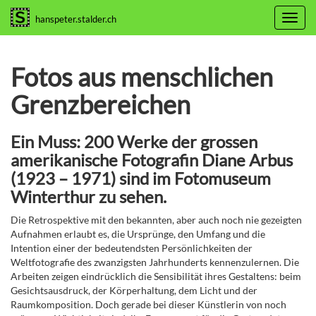
Toggl
hanspeter.stalder.ch
navig
Fotos aus menschlichen
Grenzbereichen
Ein Muss: 200 Werke der grossen
amerikanische Fotografin Diane Arbus
(1923 – 1971) sind im Fotomuseum
Winterthur zu sehen.
Die Retrospektive mit den bekannten, aber auch noch nie gezeigten
Aufnahmen erlaubt es, die Ursprünge, den Umfang und die
Intention einer der bedeutendsten Persönlichkeiten der
Weltfotografie des zwanzigsten Jahrhunderts kennenzulernen. Die
Arbeiten zeigen eindrücklich die Sensibilität ihres Gestaltens: beim
Gesichtsausdruck, der Körperhaltung, dem Licht und der
Raumkomposition. Doch gerade bei dieser Künstlerin von noch