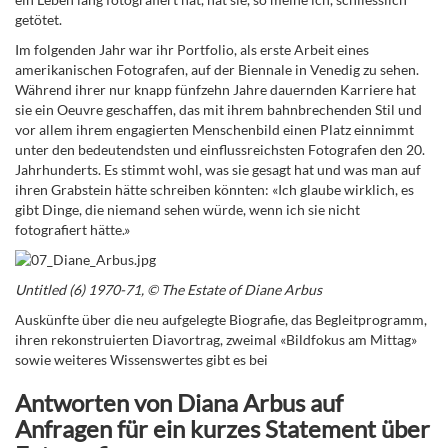
getötet.
Im folgenden Jahr war ihr Portfolio, als erste Arbeit eines
amerikanischen Fotografen, auf der Biennale in Venedig zu sehen.
Während ihrer nur knapp fünfzehn Jahre dauernden Karriere hat
sie ein Oeuvre geschaffen, das mit ihrem bahnbrechenden Stil und
vor allem ihrem engagierten Menschenbild einen Platz einnimmt
unter den bedeutendsten und einflussreichsten Fotografen den 20.
Jahrhunderts. Es stimmt wohl, was sie gesagt hat und was man auf
ihren Grabstein hätte schreiben könnten: «Ich glaube wirklich, es
gibt Dinge, die niemand sehen würde, wenn ich sie nicht
fotografiert hätte.»
Untitled (6) 1970-71, © The Estate of Diane Arbus
Auskünfte über die neu aufgelegte Biografie, das Begleitprogramm,
ihren rekonstruierten Diavortrag, zweimal «Bildfokus am Mittag»
sowie weiteres Wissenswertes gibt es bei
Antworten von Diana Arbus auf
Anfragen für ein kurzes Statement über