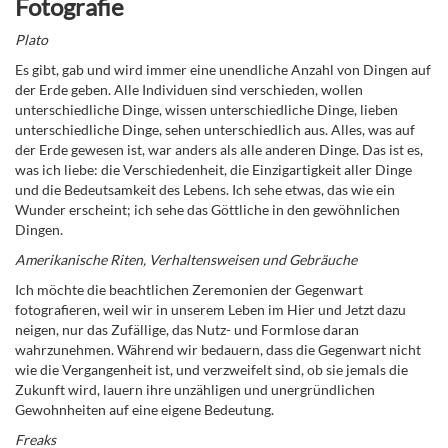
Fotografie
Plato
Es gibt, gab und wird immer eine unendliche Anzahl von Dingen auf
der Erde geben. Alle Individuen sind verschieden, wollen
unterschiedliche Dinge, wissen unterschiedliche Dinge, lieben
unterschiedliche Dinge, sehen unterschiedlich aus. Alles, was auf
der Erde gewesen ist, war anders als alle anderen Dinge. Das ist es,
was ich liebe: die Verschiedenheit, die Einzigartigkeit aller Dinge
und die Bedeutsamkeit des Lebens. Ich sehe etwas, das wie ein
Wunder erscheint; ich sehe das Göttliche in den gewöhnlichen
Dingen.
Amerikanische Riten, Verhaltensweisen und Gebräuche
Ich möchte die beachtlichen Zeremonien der Gegenwart
fotografieren, weil wir in unserem Leben im Hier und Jetzt dazu
neigen, nur das Zufällige, das Nutz- und Formlose daran
wahrzunehmen. Während wir bedauern, dass die Gegenwart nicht
wie die Vergangenheit ist, und verzweifelt sind, ob sie jemals die
Zukunft wird, lauern ihre unzähligen und unergründlichen
Gewohnheiten auf eine eigene Bedeutung.
Freaks