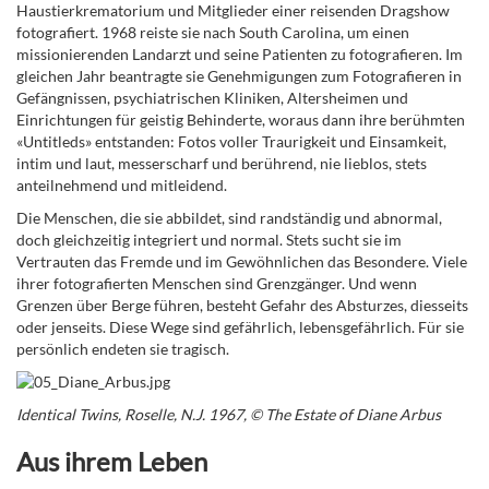
Haustierkrematorium und Mitglieder einer reisenden Dragshow
fotografiert. 1968 reiste sie nach South Carolina, um einen
missionierenden Landarzt und seine Patienten zu fotografieren. Im
gleichen Jahr beantragte sie Genehmigungen zum Fotografieren in
Gefängnissen, psychiatrischen Kliniken, Altersheimen und
Einrichtungen für geistig Behinderte, woraus dann ihre berühmten
«Untitleds» entstanden: Fotos voller Traurigkeit und Einsamkeit,
intim und laut, messerscharf und berührend, nie lieblos, stets
anteilnehmend und mitleidend.
Die Menschen, die sie abbildet, sind randständig und abnormal,
doch gleichzeitig integriert und normal. Stets sucht sie im
Vertrauten das Fremde und im Gewöhnlichen das Besondere. Viele
ihrer fotografierten Menschen sind Grenzgänger. Und wenn
Grenzen über Berge führen, besteht Gefahr des Absturzes, diesseits
oder jenseits. Diese Wege sind gefährlich, lebensgefährlich. Für sie
persönlich endeten sie tragisch.
Identical Twins, Roselle, N.J. 1967, © The Estate of Diane Arbus
Aus ihrem Leben