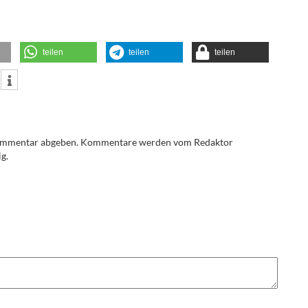
teilen
teilen
teilen
Kommentar abgeben. Kommentare werden vom Redaktor
g.