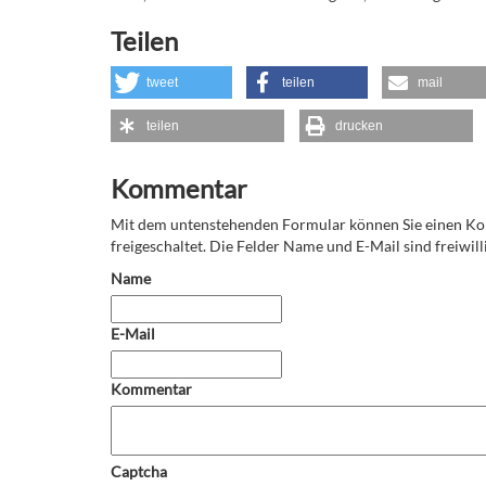
Teilen
tweet
teilen
mail
teilen
drucken
Kommentar
Mit dem untenstehenden Formular können Sie einen 
freigeschaltet. Die Felder Name und E-Mail sind freiwilli
Name
E-Mail
Kommentar
Captcha