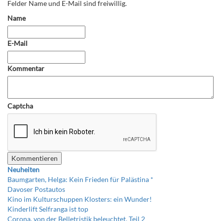
Felder Name und E-Mail sind freiwillig.
Name
E-Mail
Kommentar
Captcha
Neuheiten
Baumgarten, Helga: Kein Frieden für Palästina *
Davoser Postautos
Kino im Kulturschuppen Klosters: ein Wunder!
Kinderlift Selfranga ist top
Corona, von der Belletristik beleuchtet, Teil 2