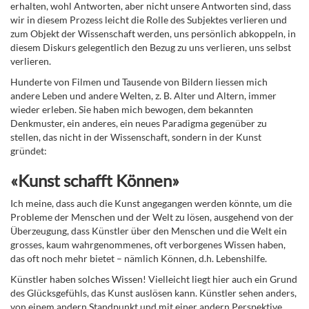
erhalten, wohl Antworten, aber nicht unsere Antworten sind, dass
wir in diesem Prozess leicht die Rolle des Subjektes verlieren und
zum Objekt der Wissenschaft werden, uns persönlich abkoppeln, in
diesem Diskurs gelegentlich den Bezug zu uns verlieren, uns selbst
verlieren.
Hunderte von Filmen und Tausende von Bildern liessen mich
andere Leben und andere Welten, z. B. Alter und Altern, immer
wieder erleben. Sie haben mich bewogen, dem bekannten
Denkmuster, ein anderes, ein neues Paradigma gegenüber zu
stellen, das nicht in der Wissenschaft, sondern in der Kunst
gründet:
«Kunst schafft Können»
Ich meine, dass auch die Kunst angegangen werden könnte, um die
Probleme der Menschen und der Welt zu lösen, ausgehend von der
Überzeugung, dass Künstler über den Menschen und die Welt ein
grosses, kaum wahrgenommenes, oft verborgenes Wissen haben,
das oft noch mehr bietet – nämlich Können, d.h. Lebenshilfe.
Künstler haben solches Wissen! Vielleicht liegt hier auch ein Grund
des Glücksgefühls, das Kunst auslösen kann. Künstler sehen anders,
von einem andern Standpunkt und mit einer andern Perspektive.