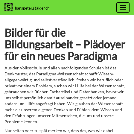
Toggl
hanspeter.stalder.ch
navig
Bilder für die
Bildungsarbeit – Plädoyer
für ein neues Paradigma
Aus der Volksschule und allen nachfolgenden Schulen ist das
Denkmuster, das Paradigma «Wissenschaft schafft Wissen»
allgegenwärtig und selbstverständlich. Stehen wir beruflich oder
privat vor einem Problem, suchen wir Hilfe bei der Wissenschaft,
gebrauchen wir Bücher, Fachartikel und Datenbanken, bevor wir
uns selbst persönlich damit auseinander gesetzt oder jemand
andern um Hilfe angefragt haben. Wir glauben der Wissenschaft
mehr als unserem eigenen Denken und Fühlen, dem Wissen und
den Erfahrungen unserer Mitmenschen, die uns und unsere
Probleme kennen.
Nur selten oder zu spät merken wir, dass das, was wir dabei