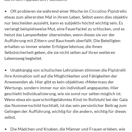
• Oft probieren sie während einer Woche im Circolino Pipistrello
etwas zum allerersten Mal in ihrem Leben. Selbst wenn dies objektiv
nur bescheiden aussieht, kann es subjektiv höchst wichtig sein. Es
verlangt beispielsweise Mut, eine Feuerfackel zu schlucken, und es
heisst das Lampenfieber überwinden, wenn dieses sie vor der
Aufführung mit Zittern und Bauchweh überfällt. Die Beteiligten
erhalten so immer wieder Erfolgserlebnisse, die ihnen
Selbstsicherheit geben, die sie nicht selten auf ihren weiteren
Lebensweg begleitet.
• Unabhängig von schulischen Lehrplänen stimmen die Pipistrelli
ihre Animation voll auf die Möglichkeiten und Fähigkeiten der
Anwesenden ab. Hier gibt es kein objektives «Metermass der
Wertung», sondern immer nur ein individuell angepasstes. Hier
geschieht Individualisierung, wie sie sonst nur selten möglich ist.
Wenn etwa ein querschnittgelähmtes Kind im Rollstuhl bei der Gala
das Nummernschild hochhält, ist das sein persönlicher Beitrag zum
Gelingen der Aufführung, wichtig für die andern, wichtig für dieses
selbst.
• Die Mädchen und Knaben, die Männer und Frauen erleben, wie