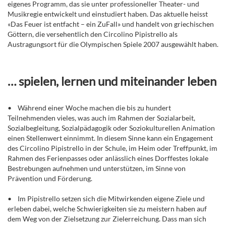
eigenes Programm, das sie unter professioneller Theater- und
Musikregie entwickelt und einstudiert haben. Das aktuelle heisst
«Das Feuer ist entfacht – ein ZuFall» und handelt von griechischen
Göttern, die versehentlich den Circolino Pipistrello als
Austragungsort für die Olympischen Spiele 2007 ausgewählt haben.
… spielen, lernen und miteinander leben
• Während einer Woche machen die bis zu hundert
Teilnehmenden vieles, was auch im Rahmen der Sozialarbeit,
Sozialbegleitung, Sozialpädagogik oder Soziokulturellen Animation
einen Stellenwert einnimmt. In diesem Sinne kann ein Engagement
des Circolino Pipistrello in der Schule, im Heim oder Treffpunkt, im
Rahmen des Ferienpasses oder anlässlich eines Dorffestes lokale
Bestrebungen aufnehmen und unterstützen, im Sinne von
Prävention und Förderung.
• Im Pipistrello setzen sich die Mitwirkenden eigene Ziele und
erleben dabei, welche Schwierigkeiten sie zu meistern haben auf
dem Weg von der Zielsetzung zur Zielerreichung. Dass man sich