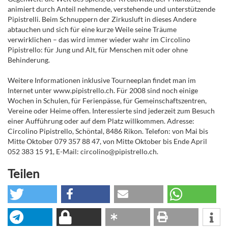
animiert durch Anteil nehmende, verstehende und unterstützende
Pipistrelli. Beim Schnuppern der Zirkusluft in dieses Andere
abtauchen und sich für eine kurze Weile seine Träume
verwirklichen – das wird immer wieder wahr im Circolino
Pipistrello: für Jung und Alt, für Menschen mit oder ohne
Behinderung.
Weitere Informationen inklusive Tourneeplan findet man im
Internet unter www.pipistrello.ch. Für 2008 sind noch einige
Wochen in Schulen, für Ferienpässe, für Gemeinschaftszentren,
Vereine oder Heime offen. Interessierte sind jederzeit zum Besuch
einer Aufführung oder auf dem Platz willkommen. Adresse:
Circolino Pipistrello, Schöntal, 8486 Rikon. Telefon: von Mai bis
Mitte Oktober 079 357 88 47, von Mitte Oktober bis Ende April
052 383 15 91, E-Mail: circolino@pipistrello.ch.
Teilen