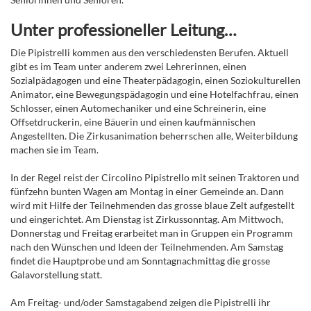
Unter professioneller Leitung…
Die Pipistrelli kommen aus den verschiedensten Berufen. Aktuell
gibt es im Team unter anderem zwei Lehrerinnen, einen
Sozialpädagogen und eine Theaterpädagogin, einen Soziokulturellen
Animator, eine Bewegungspädagogin und eine Hotelfachfrau, einen
Schlosser, einen Automechaniker und eine Schreinerin, eine
Offsetdruckerin, eine Bäuerin und einen kaufmännischen
Angestellten. Die Zirkusanimation beherrschen alle, Weiterbildung
machen sie im Team.
In der Regel reist der Circolino Pipistrello mit seinen Traktoren und
fünfzehn bunten Wagen am Montag in einer Gemeinde an. Dann
wird mit Hilfe der Teilnehmenden das grosse blaue Zelt aufgestellt
und eingerichtet. Am Dienstag ist Zirkussonntag. Am Mittwoch,
Donnerstag und Freitag erarbeitet man in Gruppen ein Programm
nach den Wünschen und Ideen der Teilnehmenden. Am Samstag
findet die Hauptprobe und am Sonntagnachmittag die grosse
Galavorstellung statt.
Am Freitag- und/oder Samstagabend zeigen die Pipistrelli ihr