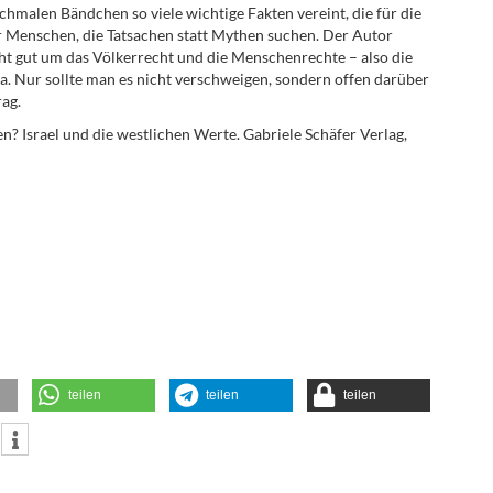
hmalen Bändchen so viele wichtige Fakten vereint, die für die
ür Menschen, die Tatsachen statt Mythen suchen. Der Autor
icht gut um das Völkerrecht und die Menschenrechte – also die
na. Nur sollte man es nicht verschweigen, sondern offen darüber
rag.
? Israel und die westlichen Werte. Gabriele Schäfer Verlag,
teilen
teilen
teilen