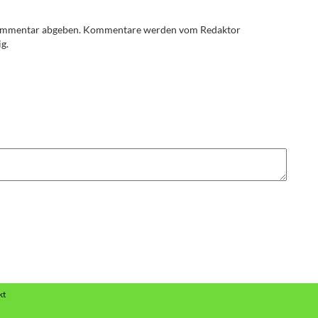
Kommentar abgeben. Kommentare werden vom Redaktor
g.
kt