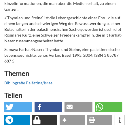
Einzelinformationen, die man über die Medien erhält, zu einem
Ganzen.
«“Thymian und Steine“ ist die Lebensgeschichte einer Frau, die auf
einem langen und schwierigen Weg der Bewusstwerdung zu einer
Botschafterin der palästinensischen Sache geworden ist», schreibt
Rosmarie Kurz, eine Schweizer Friedenskämpferin, die mit Farhat-
Naser zusammengearbeitet hatte.
Sumaya Farhat-Naser: Thymian und Steine, eine palästinensische
Lebensgeschichte. Lenos Verlag, Basel 1995, 2004. ISBN 3 85787
687 5
Themen
Bibliografie Palästina/Israel
Teilen