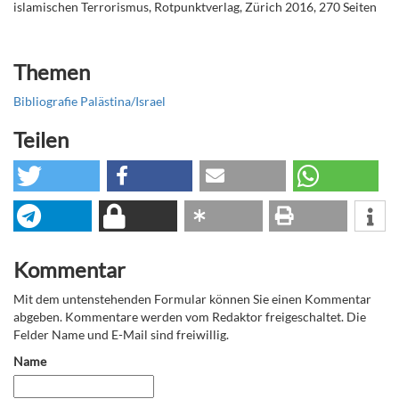
islamischen Terrorismus, Rotpunktverlag, Zürich 2016, 270 Seiten
Themen
Bibliografie Palästina/Israel
Teilen
Kommentar
Mit dem untenstehenden Formular können Sie einen Kommentar
abgeben. Kommentare werden vom Redaktor freigeschaltet. Die
Felder Name und E-Mail sind freiwillig.
Name