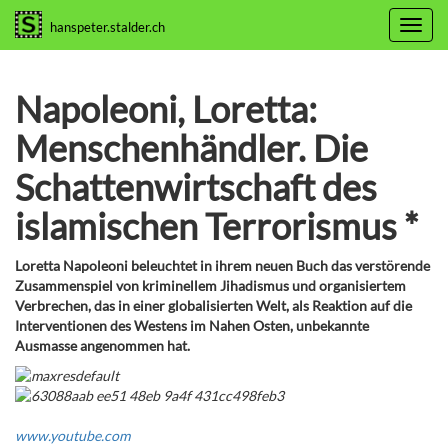
Toggl
hanspeter.stalder.ch
navig
Napoleoni, Loretta:
Menschenhändler. Die
Schattenwirtschaft des
islamischen Terrorismus *
Loretta Napoleoni beleuchtet in ihrem neuen Buch das verstörende
Zusammenspiel von kriminellem Jihadismus und organisiertem
Verbrechen, das in einer globalisierten Welt, als Reaktion auf die
Interventionen des Westens im Nahen Osten, unbekannte
Ausmasse angenommen hat.
www.youtube.com